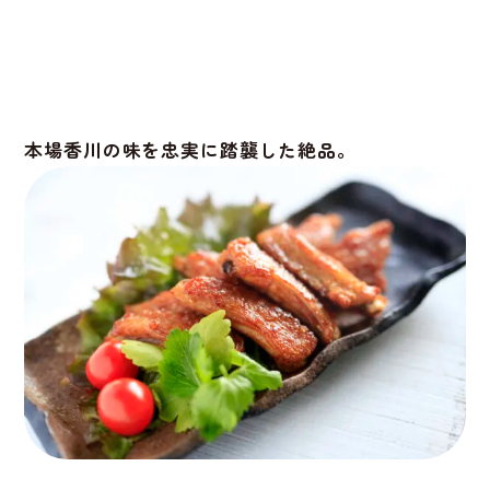
本場香川の味を忠実に踏襲した絶品。