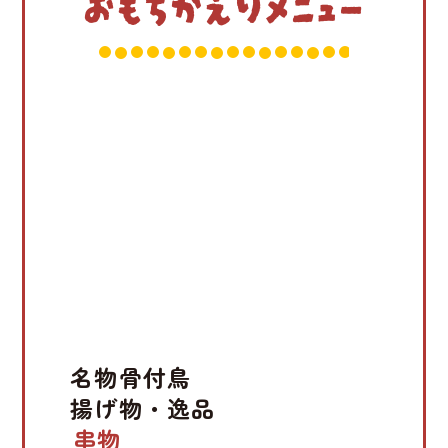
おもちかえりメニュー
名物骨付鳥
揚げ物・逸品
串物