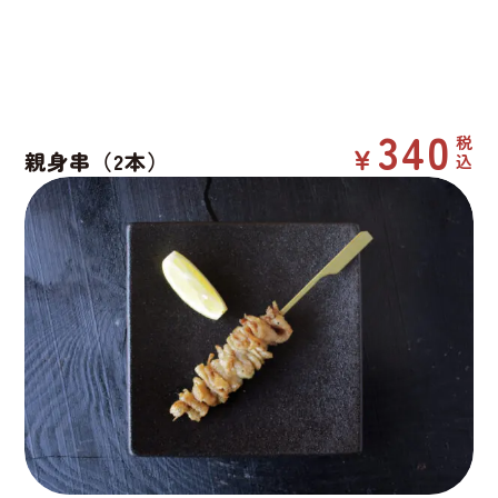
340
親身串（2本）