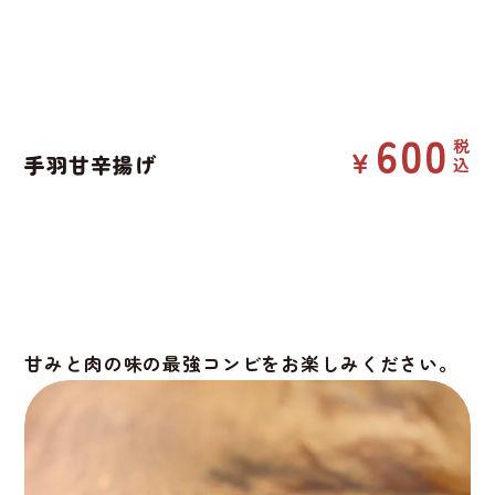
600
手羽甘辛揚げ
甘みと肉の味の最強コンビをお楽しみください。