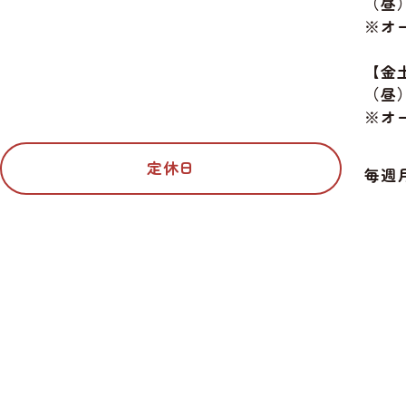
（昼）1
※オー
【金
（昼）1
※オー
定休日
毎週