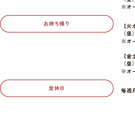
※オー
お持ち帰り
【火
（昼）1
※オー
【金
（昼）1
※オー
定休日
毎週