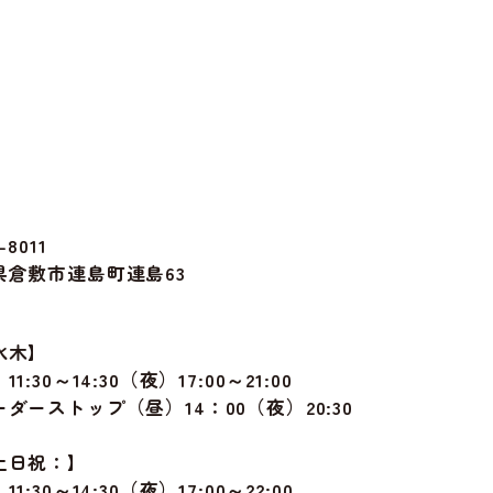
-8011
県倉敷市連島町連島63
水木】
1:30～14:30（夜）17:00～21:00
ダーストップ（昼）14：00（夜）20:30
土日祝：】
1:30～14:30（夜）17:00～22:00