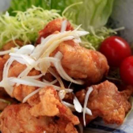
〒701-0221
岡山県岡山市南区藤田227-196
営業時間
【火水木】
（昼）11:30～14:30（夜）17:00～21:00
※オーダーストップ（昼）14：00（夜）20:30
【金土日祝：】
（昼）11:30～14:30（夜）17:00～22:00
※オーダーストップ（昼）14：00（夜）21:30
お持ち帰り