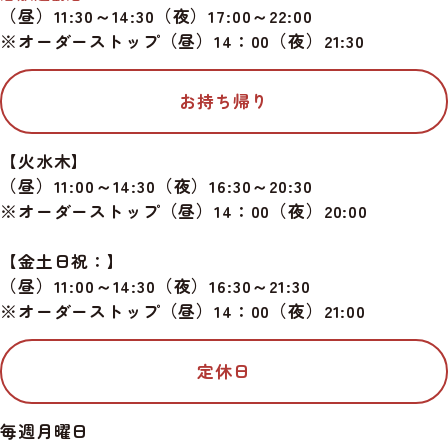
（昼）11:30～14:30（夜）17:00～22:00
※オーダーストップ（昼）14：00（夜）21:30
お持ち帰り
【火水木】
（昼）11:00～14:30（夜）16:30～20:30
※オーダーストップ（昼）14：00（夜）20:00
【金土日祝：】
（昼）11:00～14:30（夜）16:30～21:30
※オーダーストップ（昼）14：00（夜）21:00
定休日
毎週月曜日