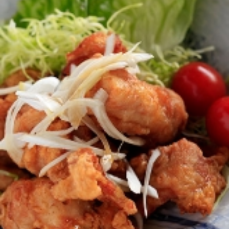
お持ち帰り
【火水木】
（昼）11:00～14:30（夜）16:30～20:30
※オーダーストップ（昼）14：00（夜）20:00
【金土日祝：】
（昼）11:00～14:30（夜）16:30～21:30
※オーダーストップ（昼）14：00（夜）21:00
定休日
毎週月曜日