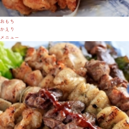
おもち
かえり
メニュー
骨付鳥パチャマンカ