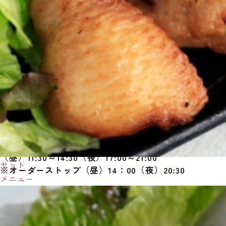
086-296-3598
所在地
〒701-0221
岡山県岡山市南区藤田227-196
営業時間
【火水木】
（昼）11:30～14:30（夜）17:00～21:00
セット
※オーダーストップ（昼）14：00（夜）20:30
メニュー
【金土日祝：】
（昼）11:30～14:30（夜）17:00～22:00
※オーダーストップ（昼）14：00（夜）21:30