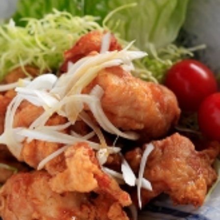
お持ち帰り
【火水木】
（昼）11:00～14:30（夜）16:30～20:30
※オーダーストップ（昼）14：00（夜）20:00
【金土日祝：】
（昼）11:00～14:30（夜）16:30～21:30
※オーダーストップ（昼）14：00（夜）21:00
定休日
毎週月曜日