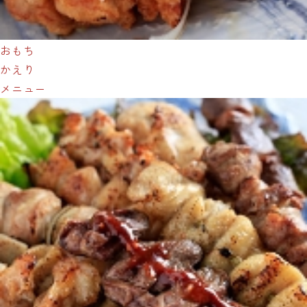
おもち
かえり
メニュー
骨付鳥パチャマンカ